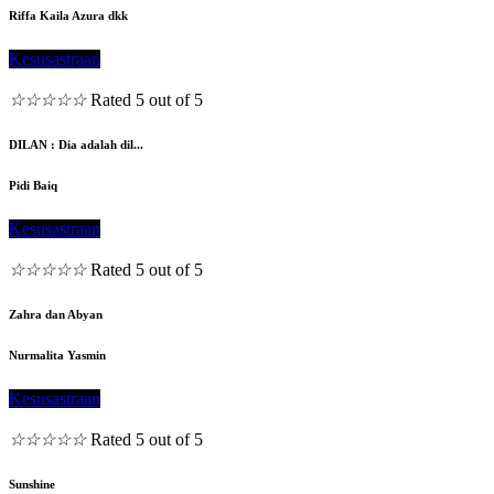
Riffa Kaila Azura dkk
Kesusastraan
☆
☆
☆
☆
☆
Rated 5 out of 5
DILAN : Dia adalah dil...
Pidi Baiq
Kesusastraan
☆
☆
☆
☆
☆
Rated 5 out of 5
Zahra dan Abyan
Nurmalita Yasmin
Kesusastraan
☆
☆
☆
☆
☆
Rated 5 out of 5
Sunshine