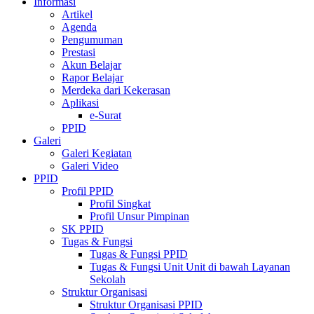
Informasi
Artikel
Agenda
Pengumuman
Prestasi
Akun Belajar
Rapor Belajar
Merdeka dari Kekerasan
Aplikasi
e-Surat
PPID
Galeri
Galeri Kegiatan
Galeri Video
PPID
Profil PPID
Profil Singkat
Profil Unsur Pimpinan
SK PPID
Tugas & Fungsi
Tugas & Fungsi PPID
Tugas & Fungsi Unit Unit di bawah Layanan
Sekolah
Struktur Organisasi
Struktur Organisasi PPID