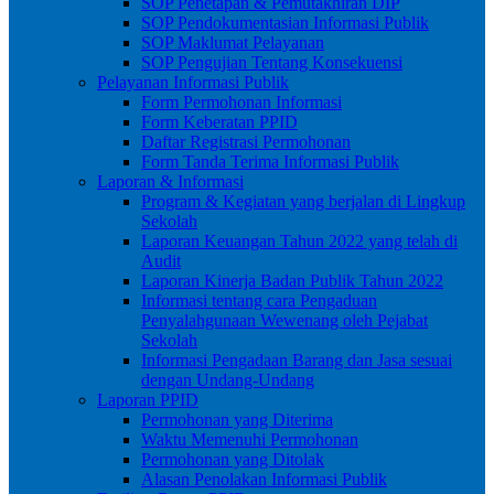
SOP Penetapan & Pemutakhiran DIP
SOP Pendokumentasian Informasi Publik
SOP Maklumat Pelayanan
SOP Pengujian Tentang Konsekuensi
Pelayanan Informasi Publik
Form Permohonan Informasi
Form Keberatan PPID
Daftar Registrasi Permohonan
Form Tanda Terima Informasi Publik
Laporan & Informasi
Program & Kegiatan yang berjalan di Lingkup
Sekolah
Laporan Keuangan Tahun 2022 yang telah di
Audit
Laporan Kinerja Badan Publik Tahun 2022
Informasi tentang cara Pengaduan
Penyalahgunaan Wewenang oleh Pejabat
Sekolah
Informasi Pengadaan Barang dan Jasa sesuai
dengan Undang-Undang
Laporan PPID
Permohonan yang Diterima
Waktu Memenuhi Permohonan
Permohonan yang Ditolak
Alasan Penolakan Informasi Publik