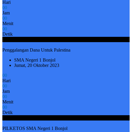
Hari
0
0
Jam
0
0
Menit
0
0
Detik
Friday, 20 October 2023
Penggalangan Dana Untuk Palestina
SMA Negeri 1 Bonjol
Jumat, 20 Oktober 2023
0
0
Hari
0
0
Jam
0
0
Menit
0
0
Detik
Saturday, 14 October 2023
PILKETOS SMA Negeri 1 Bonjol