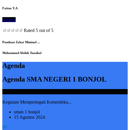
Faitna Y.A
Agama
☆
☆
☆
☆
☆
Rated 5 out of 5
Panduan Zakat Minimal ...
Muhammad Abduh Tuasikal
Agenda
Agenda SMA NEGERI 1 BONJOL
Thursday, 15 August 2024
Kegiatan Memperingati Kemerdeka...
sman 1 bonjol
15 Agustus 2024
0
0