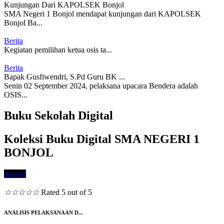
Kunjungan Dari KAPOLSEK Bonjol
SMA Negeri 1 Bonjol mendapat kunjungan dari KAPOLSEK
Bonjol Ba...
Berita
Kegiatan pemilihan ketua osis ta...
Berita
Bapak Gusfiwendri, S.Pd Guru BK ...
Senin 02 September 2024, pelaksana upacara Bendera adalah
OSIS...
Buku Sekolah Digital
Koleksi Buku Digital SMA NEGERI 1
BONJOL
Artikel
☆
☆
☆
☆
☆
Rated 5 out of 5
ANALISIS PELAKSANAAN D...