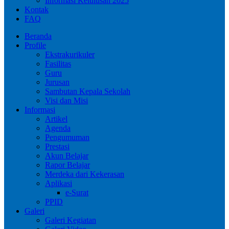
Informasi Kelulusan 2025
Kontak
FAQ
Beranda
Profile
Ekstrakurikuler
Fasilitas
Guru
Jurusan
Sambutan Kepala Sekolah
Visi dan Misi
Informasi
Artikel
Agenda
Pengumuman
Prestasi
Akun Belajar
Rapor Belajar
Merdeka dari Kekerasan
Aplikasi
e-Surat
PPID
Galeri
Galeri Kegiatan