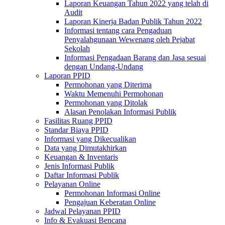
Laporan Keuangan Tahun 2022 yang telah di
Audit
Laporan Kinerja Badan Publik Tahun 2022
Informasi tentang cara Pengaduan
Penyalahgunaan Wewenang oleh Pejabat
Sekolah
Informasi Pengadaan Barang dan Jasa sesuai
dengan Undang-Undang
Laporan PPID
Permohonan yang Diterima
Waktu Memenuhi Permohonan
Permohonan yang Ditolak
Alasan Penolakan Informasi Publik
Fasilitas Ruang PPID
Standar Biaya PPID
Informasi yang Dikecualikan
Data yang Dimutakhirkan
Keuangan & Inventaris
Jenis Informasi Publik
Daftar Informasi Publik
Pelayanan Online
Permohonan Informasi Online
Pengajuan Keberatan Online
Jadwal Pelayanan PPID
Info & Evakuasi Bencana