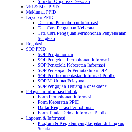
Struktur Organisasi Sekolah
Visi & Misi PPID
Maklumat PPID
Layanan PPID
Tata cara Permohonan Informasi
Tata Cara Pengajuan Keberatan
Tata Cara Pengajuan Permohonan Penyelesaian
Sengketa
Regulasi
SOP PPID
SOP Pengumuman
SOP Pengelola Permohonan Informasi
SOP Pengelola Keberatan Informasi
SOP Penetapan & Pemutakhiran DIP
SOP Pendokumentasian Informasi Publik
SOP Maklumat Pelayanan
SOP Pengujian Tentang Konsekuensi
Pelayanan Informasi Publik
Form Permohonan Informasi
Form Keberatan PPID
Daftar Registrasi Permohonan
Form Tanda Terima Informasi Publik
Laporan & Informasi
Program & Kegiatan yang berjalan di Lingkup
Sekolah