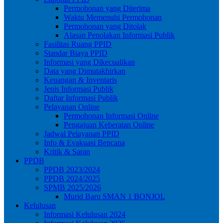
Permohonan yang Diterima
Waktu Memenuhi Permohonan
Permohonan yang Ditolak
Alasan Penolakan Informasi Publik
Fasilitas Ruang PPID
Standar Biaya PPID
Informasi yang Dikecualikan
Data yang Dimutakhirkan
Keuangan & Inventaris
Jenis Informasi Publik
Daftar Informasi Publik
Pelayanan Online
Permohonan Informasi Online
Pengajuan Keberatan Online
Jadwal Pelayanan PPID
Info & Evakuasi Bencana
Kritik & Saran
PPDB
PPDB 2023/2024
PPDB 2024/2025
SPMB 2025/2026
Murid Baru SMAN 1 BONJOL
Kelulusan
Informasi Kelulusan 2024