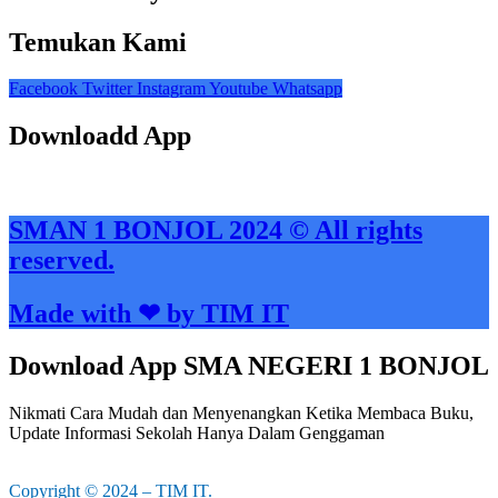
Temukan Kami
Facebook
Twitter
Instagram
Youtube
Whatsapp
Downloadd App
SMAN 1 BONJOL 2024 © All rights
reserved.
Made with ❤ by TIM IT
Download App SMA NEGERI 1 BONJOL
Nikmati Cara Mudah dan Menyenangkan Ketika Membaca Buku,
Update Informasi Sekolah Hanya Dalam Genggaman
Copyright © 2024 – TIM IT.