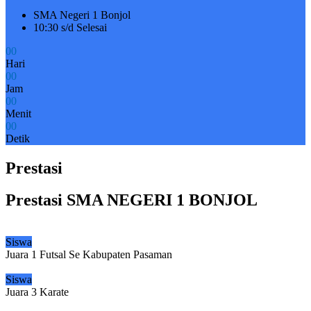
SMA Negeri 1 Bonjol
10:30 s/d Selesai
0
0
Hari
0
0
Jam
0
0
Menit
0
0
Detik
Prestasi
Prestasi SMA NEGERI 1 BONJOL
Siswa
Juara 1 Futsal Se Kabupaten Pasaman
Siswa
Juara 3 Karate