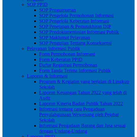
SOP PPID
SOP Pengumuman
SOP Pengelola Permohonan Informasi
SOP Pengelola Keberatan Informasi
SOP Penetapan & Pemutakhiran DIP
SOP Pendokumentasian Informasi Publik
SOP Maklumat Pelayanan
SOP Pengujian Tentang Konsekuensi
Pelayanan Informasi Publik
Form Permohonan Informasi
Form Keberatan PPID
Daftar Registrasi Permohonan
Form Tanda Terima Informasi Publik
Laporan & Informasi
Program & Kegiatan yang berjalan di Lingkup
Sekolah
Laporan Keuangan Tahun 2022 yang telah di
Audit
Laporan Kinerja Badan Publik Tahun 2022
Informasi tentang cara Pengaduan
Penyalahgunaan Wewenang oleh Pejabat
Sekolah
Informasi Pengadaan Barang dan Jasa sesuai
dengan Undang-Undang
Laporan PPID