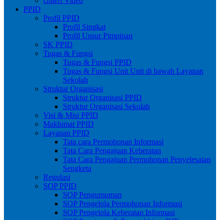
Galeri Video
PPID
Profil PPID
Profil Singkat
Profil Unsur Pimpinan
SK PPID
Tugas & Fungsi
Tugas & Fungsi PPID
Tugas & Fungsi Unit Unit di bawah Layanan
Sekolah
Struktur Organisasi
Struktur Organisasi PPID
Struktur Organisasi Sekolah
Visi & Misi PPID
Maklumat PPID
Layanan PPID
Tata cara Permohonan Informasi
Tata Cara Pengajuan Keberatan
Tata Cara Pengajuan Permohonan Penyelesaian
Sengketa
Regulasi
SOP PPID
SOP Pengumuman
SOP Pengelola Permohonan Informasi
SOP Pengelola Keberatan Informasi