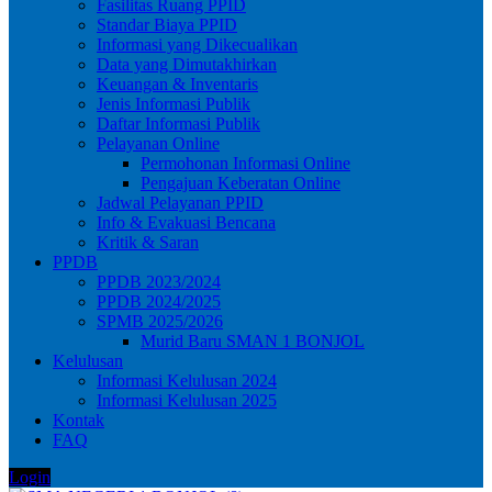
Fasilitas Ruang PPID
Standar Biaya PPID
Informasi yang Dikecualikan
Data yang Dimutakhirkan
Keuangan & Inventaris
Jenis Informasi Publik
Daftar Informasi Publik
Pelayanan Online
Permohonan Informasi Online
Pengajuan Keberatan Online
Jadwal Pelayanan PPID
Info & Evakuasi Bencana
Kritik & Saran
PPDB
PPDB 2023/2024
PPDB 2024/2025
SPMB 2025/2026
Murid Baru SMAN 1 BONJOL
Kelulusan
Informasi Kelulusan 2024
Informasi Kelulusan 2025
Kontak
FAQ
Login