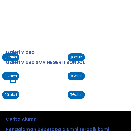
Galeri Video
Galeri
Galeri
Galeri Video SMA NEGERI 1 BONJOL
Galeri
Galeri
Galeri
Galeri
Cerita Alumni
Pengalaman beberapa alumni terbaik kami