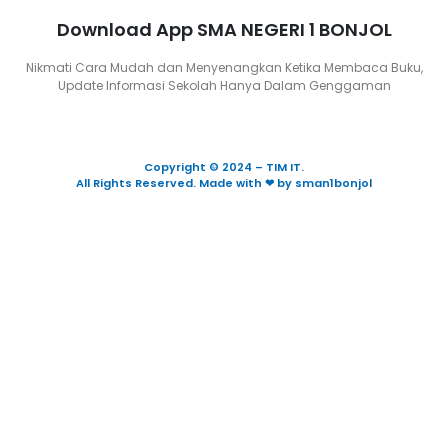
Download App SMA NEGERI 1 BONJOL
Nikmati Cara Mudah dan Menyenangkan Ketika Membaca Buku,
Update Informasi Sekolah Hanya Dalam Genggaman
Copyright © 2024 – TIM IT.
All Rights Reserved. Made with ❤ by sman1bonjol