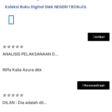
Koleksi Buku Digital SMA NEGERI 1 BONJOL
Artikel
☆
☆
☆
☆
☆
ANALISIS PELAKSANAAN D...
Riffa Kaila Azura dkk
Kesusastraan
☆
☆
☆
☆
☆
DILAN : Dia adalah dil...