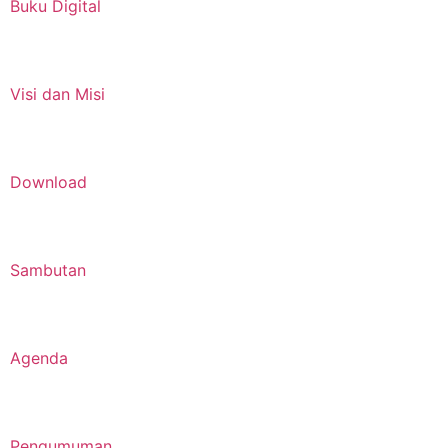
Visi dan Misi
Download
Sambutan
Agenda
Pengumuman