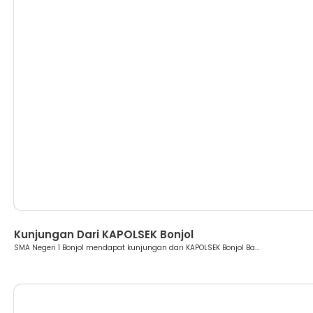
Berita
Kunjungan Dari KAPOLSEK Bonjol
SMA Negeri 1 Bonjol mendapat kunjungan dari KAPOLSEK Bonjol Ba...