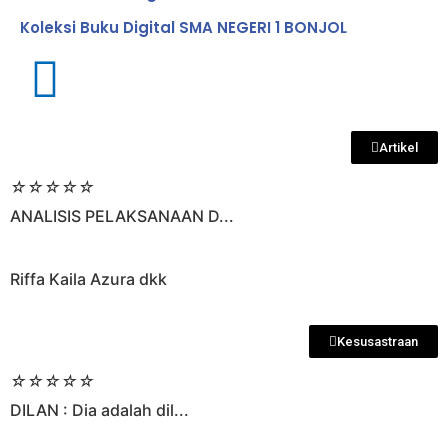
Koleksi Buku Digital SMA NEGERI 1 BONJOL
Artikel
☆
☆
☆
☆
☆
ANALISIS PELAKSANAAN D...
Riffa Kaila Azura dkk
Kesusastraan
☆
☆
☆
☆
☆
DILAN : Dia adalah dil...