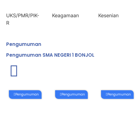
UKS/PMR/PIK-
Keagamaan
Kesenian
R
Pengumuman
Pengumuman SMA NEGERI 1 BONJOL
Pengumuman
Pengumuman
Pengumuman