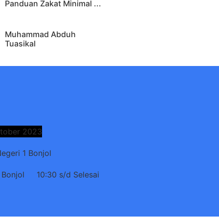
Panduan Zakat Minimal ...
Muhammad Abduh
Tuasikal
ctober 2023
geri 1 Bonjol
 Bonjol
10:30 s/d Selesai