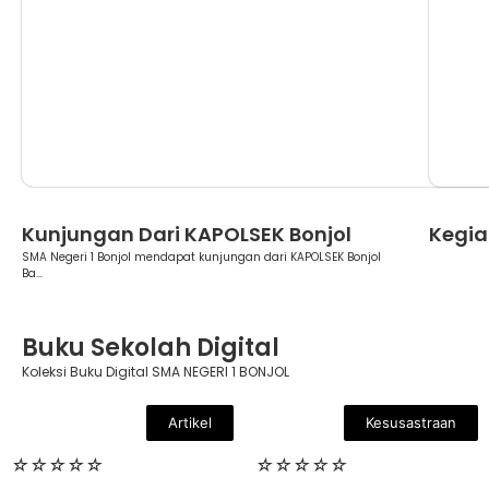
Berita
Berita
Kunjungan Dari KAPOLSEK Bonjol
Kegia
SMA Negeri 1 Bonjol mendapat kunjungan dari KAPOLSEK Bonjol
Ba...
Buku Sekolah Digital
Koleksi Buku Digital SMA NEGERI 1 BONJOL
Artikel
Kesusastraan
☆
☆
☆
☆
☆
☆
☆
☆
☆
☆