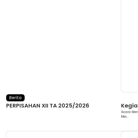
Berita
Berita
PERPISAHAN XII TA 2025/2026
Kegiat
Acara Mem
Mei...