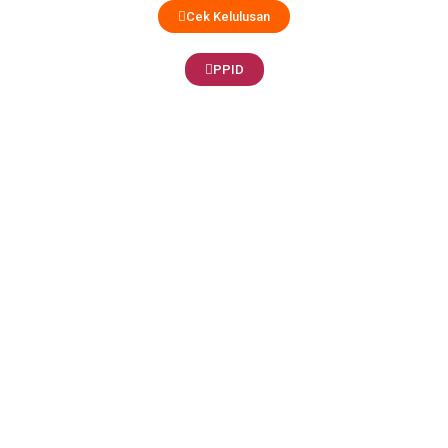
Cek Kelulusan
PPID