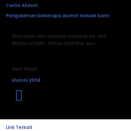
Cerita Alumni
Pengalaman beberapa alumni terbaik kami
Quia dolori non voluptas contraria est, sed
doloris privatio. Omnia contraria, quo...
Santi Pingki
Alumni 2004
Link Terkait