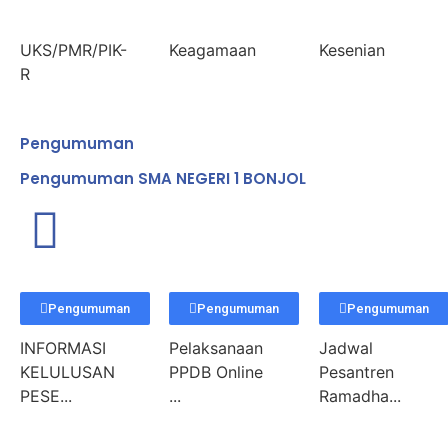
UKS/PMR/PIK-
Keagamaan
Kesenian
R
Pengumuman
Pengumuman SMA NEGERI 1 BONJOL
Pengumuman
Pengumuman
Pengumuman
INFORMASI
Pelaksanaan
Jadwal
KELULUSAN
PPDB Online
Pesantren
PESE...
...
Ramadha...