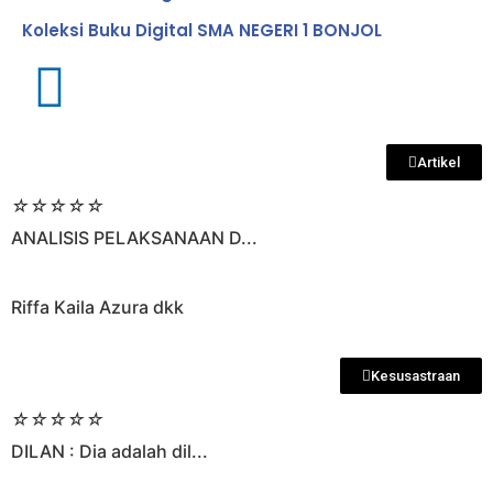
Koleksi Buku Digital SMA NEGERI 1 BONJOL
Artikel
☆
☆
☆
☆
☆
ANALISIS PELAKSANAAN D...
Riffa Kaila Azura dkk
Kesusastraan
☆
☆
☆
☆
☆
DILAN : Dia adalah dil...