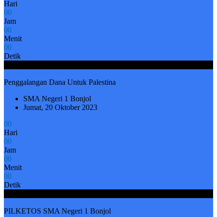
Hari
0
0
Jam
0
0
Menit
0
0
Detik
Friday, 20 October 2023
Penggalangan Dana Untuk Palestina
SMA Negeri 1 Bonjol
Jumat, 20 Oktober 2023
0
0
Hari
0
0
Jam
0
0
Menit
0
0
Detik
Saturday, 14 October 2023
PILKETOS SMA Negeri 1 Bonjol