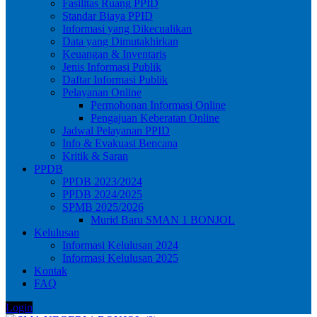
Fasilitas Ruang PPID
Standar Biaya PPID
Informasi yang Dikecualikan
Data yang Dimutakhirkan
Keuangan & Inventaris
Jenis Informasi Publik
Daftar Informasi Publik
Pelayanan Online
Permohonan Informasi Online
Pengajuan Keberatan Online
Jadwal Pelayanan PPID
Info & Evakuasi Bencana
Kritik & Saran
PPDB
PPDB 2023/2024
PPDB 2024/2025
SPMB 2025/2026
Murid Baru SMAN 1 BONJOL
Kelulusan
Informasi Kelulusan 2024
Informasi Kelulusan 2025
Kontak
FAQ
Login