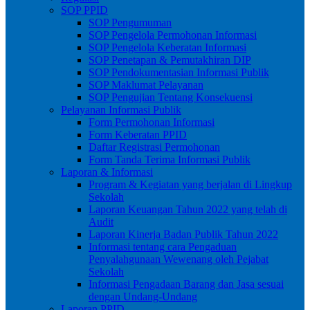
SOP PPID
SOP Pengumuman
SOP Pengelola Permohonan Informasi
SOP Pengelola Keberatan Informasi
SOP Penetapan & Pemutakhiran DIP
SOP Pendokumentasian Informasi Publik
SOP Maklumat Pelayanan
SOP Pengujian Tentang Konsekuensi
Pelayanan Informasi Publik
Form Permohonan Informasi
Form Keberatan PPID
Daftar Registrasi Permohonan
Form Tanda Terima Informasi Publik
Laporan & Informasi
Program & Kegiatan yang berjalan di Lingkup
Sekolah
Laporan Keuangan Tahun 2022 yang telah di
Audit
Laporan Kinerja Badan Publik Tahun 2022
Informasi tentang cara Pengaduan
Penyalahgunaan Wewenang oleh Pejabat
Sekolah
Informasi Pengadaan Barang dan Jasa sesuai
dengan Undang-Undang
Laporan PPID