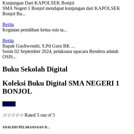
Kunjungan Dari KAPOLSEK Bonjol
SMA Negeri 1 Bonjol mendapat kunjungan dari KAPOLSEK
Bonjol Ba...
Berita
Kegiatan pemilihan ketua osis ta...
Berita
Bapak Gusfiwendri, S.Pd Guru BK ...
Senin 02 September 2024, pelaksana upacara Bendera adalah
OSIS...
Buku Sekolah Digital
Koleksi Buku Digital SMA NEGERI 1
BONJOL
Artikel
☆
☆
☆
☆
☆
Rated 5 out of 5
ANALISIS PELAKSANAAN D...