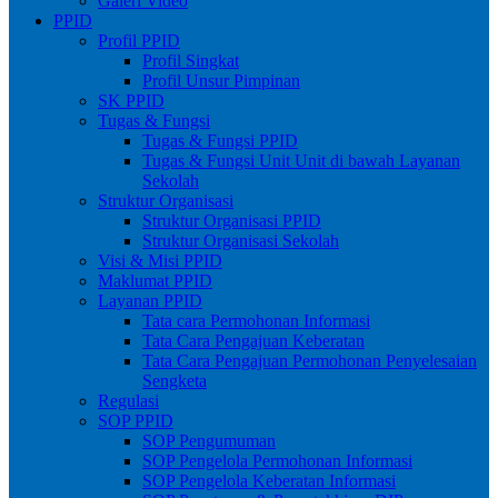
Galeri Video
PPID
Profil PPID
Profil Singkat
Profil Unsur Pimpinan
SK PPID
Tugas & Fungsi
Tugas & Fungsi PPID
Tugas & Fungsi Unit Unit di bawah Layanan
Sekolah
Struktur Organisasi
Struktur Organisasi PPID
Struktur Organisasi Sekolah
Visi & Misi PPID
Maklumat PPID
Layanan PPID
Tata cara Permohonan Informasi
Tata Cara Pengajuan Keberatan
Tata Cara Pengajuan Permohonan Penyelesaian
Sengketa
Regulasi
SOP PPID
SOP Pengumuman
SOP Pengelola Permohonan Informasi
SOP Pengelola Keberatan Informasi