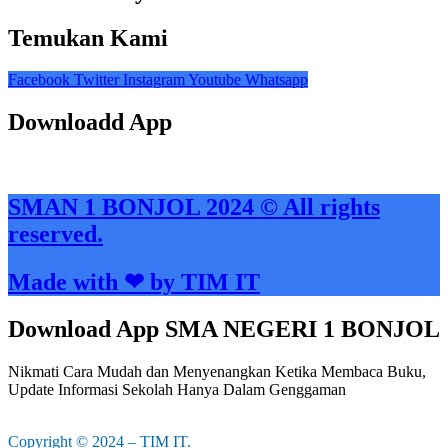
Temukan Kami
Facebook
Twitter
Instagram
Youtube
Whatsapp
Downloadd App
SMAN 1 BONJOL 2024 © All rights
reserved.
Made with ❤ by TIM IT
Download App SMA NEGERI 1 BONJOL
Nikmati Cara Mudah dan Menyenangkan Ketika Membaca Buku,
Update Informasi Sekolah Hanya Dalam Genggaman
Copyright © 2024 – TIM IT.