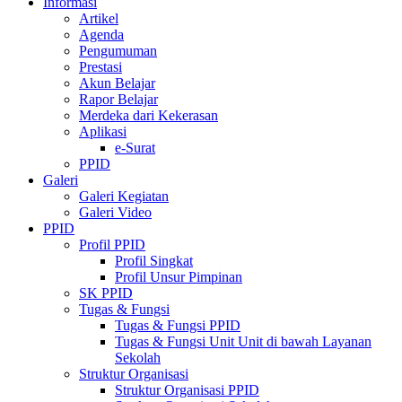
Informasi
Artikel
Agenda
Pengumuman
Prestasi
Akun Belajar
Rapor Belajar
Merdeka dari Kekerasan
Aplikasi
e-Surat
PPID
Galeri
Galeri Kegiatan
Galeri Video
PPID
Profil PPID
Profil Singkat
Profil Unsur Pimpinan
SK PPID
Tugas & Fungsi
Tugas & Fungsi PPID
Tugas & Fungsi Unit Unit di bawah Layanan
Sekolah
Struktur Organisasi
Struktur Organisasi PPID