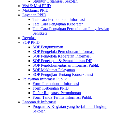
Struktur Organisasi Sekolah
Visi & Misi PPID
Maklumat PPID
Layanan PPID
Tata cara Permohonan Informasi
Tata Cara Pengajuan Keberatan
Tata Cara Pengajuan Permohonan Penyelesaian
Sengketa
Regulasi
SOP PPID
SOP Pengumuman
SOP Pengelola Permohonan Informasi
SOP Pengelola Keberatan Informasi
SOP Penetapan & Pemutakhiran DIP
SOP Pendokumentasian Informasi Publik
SOP Maklumat Pelayanan
SOP Pengujian Tentang Konsekuensi
Pelayanan Informasi Publik
Form Permohonan Informasi
Form Keberatan PPID
Daftar Registrasi Permohonan
Form Tanda Terima Informasi Publik
Laporan & Informasi
Program & Kegiatan yang berjalan di Lingkup
Sekolah