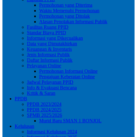
Permohonan yang Diterima
Waktu Memenuhi Permohonan
Permohonan yang Ditolak
Alasan Penolakan Informasi Publik
Fasilitas Ruang PPID
Standar Biaya PPID
Informasi yang Dikecualikan
Data yang Dimutakhirkan
Keuangan & Inventaris
Jenis Informasi Publik
Daftar Informasi Publik
Pelayanan Online
Permohonan Informasi Online
Pengajuan Keberatan Online
Jadwal Pelayanan PPID
Info & Evakuasi Bencana
Kritik & Saran
PPDB
PPDB 2023/2024
PPDB 2024/2025
SPMB 2025/2026
Murid Baru SMAN 1 BONJOL
Kelulusan
Informasi Kelulusan 2024