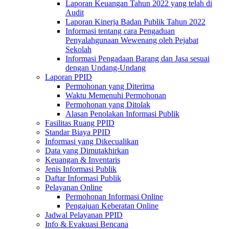
Laporan Keuangan Tahun 2022 yang telah di
Audit
Laporan Kinerja Badan Publik Tahun 2022
Informasi tentang cara Pengaduan
Penyalahgunaan Wewenang oleh Pejabat
Sekolah
Informasi Pengadaan Barang dan Jasa sesuai
dengan Undang-Undang
Laporan PPID
Permohonan yang Diterima
Waktu Memenuhi Permohonan
Permohonan yang Ditolak
Alasan Penolakan Informasi Publik
Fasilitas Ruang PPID
Standar Biaya PPID
Informasi yang Dikecualikan
Data yang Dimutakhirkan
Keuangan & Inventaris
Jenis Informasi Publik
Daftar Informasi Publik
Pelayanan Online
Permohonan Informasi Online
Pengajuan Keberatan Online
Jadwal Pelayanan PPID
Info & Evakuasi Bencana