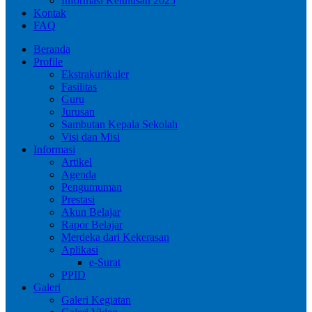
Informasi Kelulusan 2025
Kontak
FAQ
Beranda
Profile
Ekstrakurikuler
Fasilitas
Guru
Jurusan
Sambutan Kepala Sekolah
Visi dan Misi
Informasi
Artikel
Agenda
Pengumuman
Prestasi
Akun Belajar
Rapor Belajar
Merdeka dari Kekerasan
Aplikasi
e-Surat
PPID
Galeri
Galeri Kegiatan