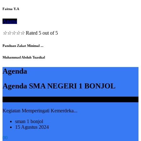
Faitna Y.A
Agama
☆
☆
☆
☆
☆
Rated 5 out of 5
Panduan Zakat Minimal ...
Muhammad Abduh Tuasikal
Agenda
Agenda SMA NEGERI 1 BONJOL
Thursday, 15 August 2024
Kegiatan Memperingati Kemerdeka...
sman 1 bonjol
15 Agustus 2024
0
0