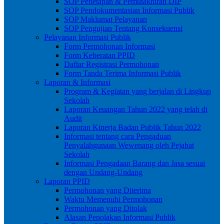
SOP Penetapan & Pemutakhiran DIP
SOP Pendokumentasian Informasi Publik
SOP Maklumat Pelayanan
SOP Pengujian Tentang Konsekuensi
Pelayanan Informasi Publik
Form Permohonan Informasi
Form Keberatan PPID
Daftar Registrasi Permohonan
Form Tanda Terima Informasi Publik
Laporan & Informasi
Program & Kegiatan yang berjalan di Lingkup
Sekolah
Laporan Keuangan Tahun 2022 yang telah di
Audit
Laporan Kinerja Badan Publik Tahun 2022
Informasi tentang cara Pengaduan
Penyalahgunaan Wewenang oleh Pejabat
Sekolah
Informasi Pengadaan Barang dan Jasa sesuai
dengan Undang-Undang
Laporan PPID
Permohonan yang Diterima
Waktu Memenuhi Permohonan
Permohonan yang Ditolak
Alasan Penolakan Informasi Publik