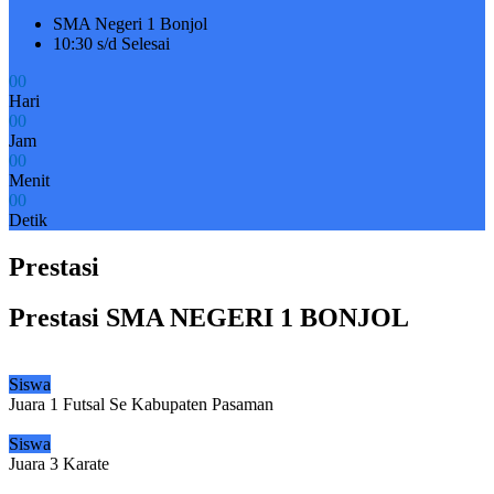
SMA Negeri 1 Bonjol
10:30 s/d Selesai
0
0
Hari
0
0
Jam
0
0
Menit
0
0
Detik
Prestasi
Prestasi SMA NEGERI 1 BONJOL
Siswa
Juara 1 Futsal Se Kabupaten Pasaman
Siswa
Juara 3 Karate