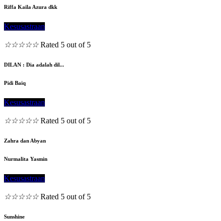
Riffa Kaila Azura dkk
Kesusastraan
☆
☆
☆
☆
☆
Rated 5 out of 5
DILAN : Dia adalah dil...
Pidi Baiq
Kesusastraan
☆
☆
☆
☆
☆
Rated 5 out of 5
Zahra dan Abyan
Nurmalita Yasmin
Kesusastraan
☆
☆
☆
☆
☆
Rated 5 out of 5
Sunshine