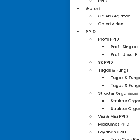
PPID
Galeri
Galeri Kegiatan
Galeri Video
PPID
Profil PPID
Profil Singkat
Profil Unsur P
SK PPID
Tugas & Fungsi
Tugas & Fungs
Tugas & Fungs
Struktur Organisasi
Struktur Organ
Struktur Orga
Visi & Misi PPID
Maklumat PPID
Layanan PPID
Tata Cara Pe