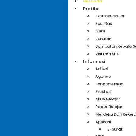
Beranda
Profile
Ekstrakurikuler
Fasilitas
Guru
Jurusan
Sambutan Kepala S
Visi Dan Misi
Informasi
Artikel
Agenda
Pengumuman
Prestasi
Akun Belajar
Rapor Belajar
Merdeka Dari Keker
Aplikasi
E-Surat