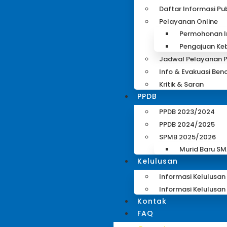
Daftar Informasi Pub
Pelayanan Online
Permohonan I
Pengajuan Keb
Jadwal Pelayanan P
Info & Evakuasi Ben
Kritik & Saran
PPDB
PPDB 2023/2024
PPDB 2024/2025
SPMB 2025/2026
Murid Baru S
Kelulusan
Informasi Kelulusan
Informasi Kelulusan
Kontak
FAQ