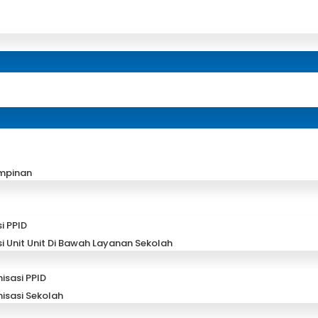
impinan
i PPID
i Unit Unit Di Bawah Layanan Sekolah
isasi PPID
nisasi Sekolah