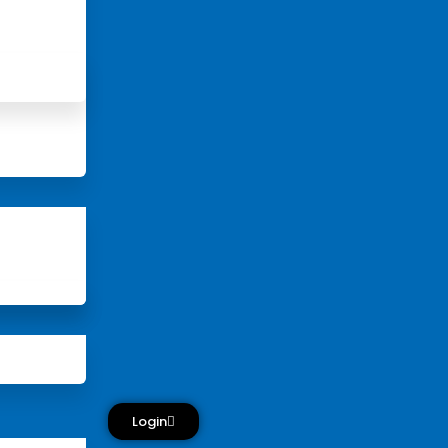
Login