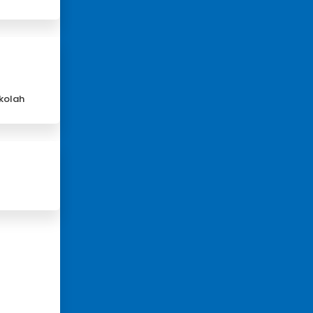
kolah