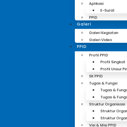
Aplikasi
E-Surat
PPID
Galeri
Galeri Kegiatan
Galeri Video
PPID
Profil PPID
Profil Singkat
Profil Unsur P
SK PPID
Tugas & Fungsi
Tugas & Fungs
Tugas & Fungs
Struktur Organisasi
Struktur Organ
Struktur Orga
Visi & Misi PPID