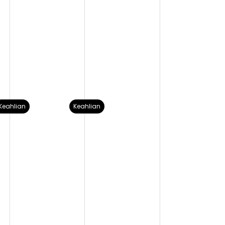
Keahlian
Keahlian