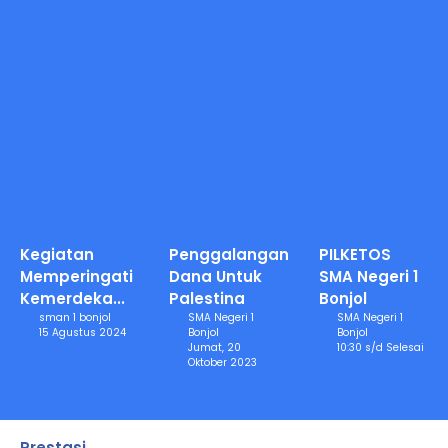
Kegiatan
Penggalangan
PILKETOS
Memperingati
Dana Untuk
SMA Negeri 1
Kemerdeka...
Palestina
Bonjol
sman 1 bonjol
SMA Negeri 1
SMA Negeri 1
15 Agustus 2024
Bonjol
Bonjol
Jumat, 20
10:30 s/d Selesai
Oktober 2023
Prestasi