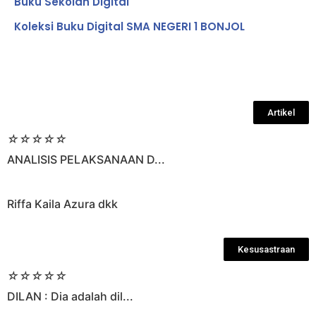
Buku Sekolah Digital
Koleksi Buku Digital SMA NEGERI 1 BONJOL
Artikel
☆
☆
☆
☆
☆
ANALISIS PELAKSANAAN D...
Riffa Kaila Azura dkk
Kesusastraan
☆
☆
☆
☆
☆
DILAN : Dia adalah dil...