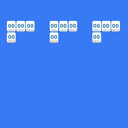
0
0
0
0
0
0
0
0
0
0
0
0
0
0
0
0
0
0
Hari
Jam
Menit
Hari
Jam
Menit
Hari
Jam
Menit
0
0
0
0
0
0
Detik
Detik
Detik