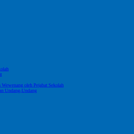
kolah
t
n Wewenang oleh Pejabat Sekolah
ngan Undang-Undang