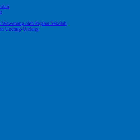
kolah
t
n Wewenang oleh Pejabat Sekolah
ngan Undang-Undang