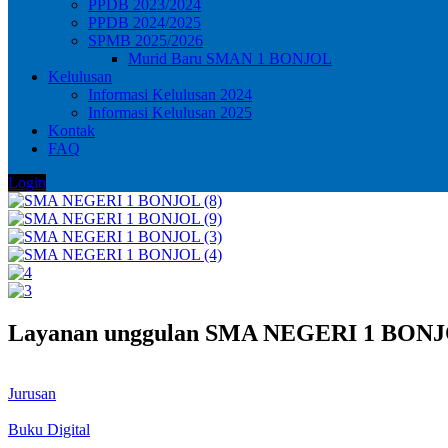
PPDB 2023/2024
PPDB 2024/2025
SPMB 2025/2026
Murid Baru SMAN 1 BONJOL
Kelulusan
Informasi Kelulusan 2024
Informasi Kelulusan 2025
Kontak
FAQ
Login
Layanan unggulan SMA NEGERI 1 BON
Jurusan
Buku Digital