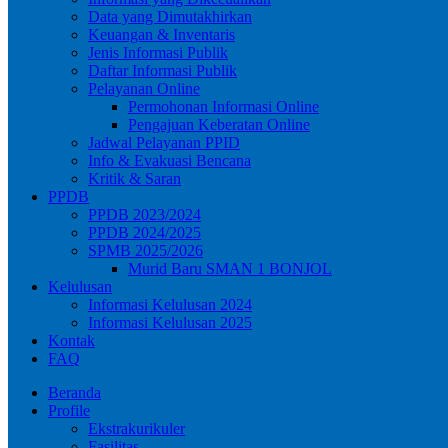
Data yang Dimutakhirkan
Keuangan & Inventaris
Jenis Informasi Publik
Daftar Informasi Publik
Pelayanan Online
Permohonan Informasi Online
Pengajuan Keberatan Online
Jadwal Pelayanan PPID
Info & Evakuasi Bencana
Kritik & Saran
PPDB
PPDB 2023/2024
PPDB 2024/2025
SPMB 2025/2026
Murid Baru SMAN 1 BONJOL
Kelulusan
Informasi Kelulusan 2024
Informasi Kelulusan 2025
Kontak
FAQ
Beranda
Profile
Ekstrakurikuler
Fasilitas