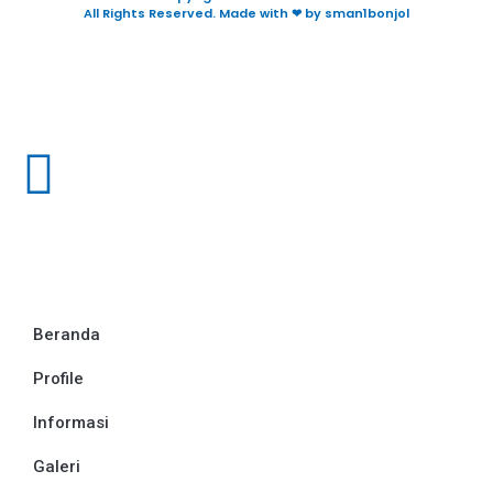
All Rights Reserved. Made with ❤ by sman1bonjol
Beranda
Profile
Informasi
Galeri