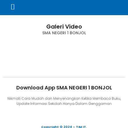
Galeri Video
SMA NEGERI 1 BONJOL
Download App SMA NEGERI 1 BONJOL
Nikmati Cara Mudah dan Menyenangkan Ketika Membaca Buku,
Update Informasi Sekolah Hanya Dalam Genggaman
Copyright © 2024 – TIM IT.