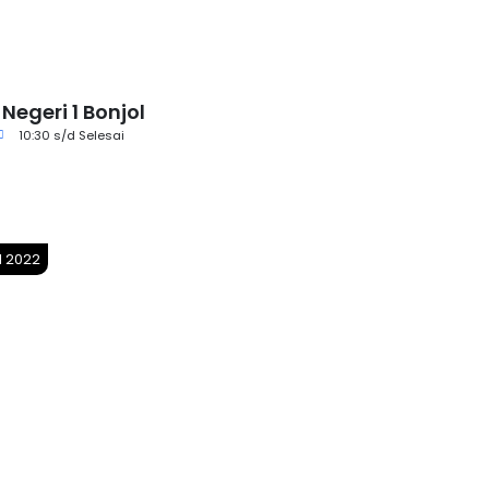
Negeri 1 Bonjol
10:30 s/d Selesai
l 2022