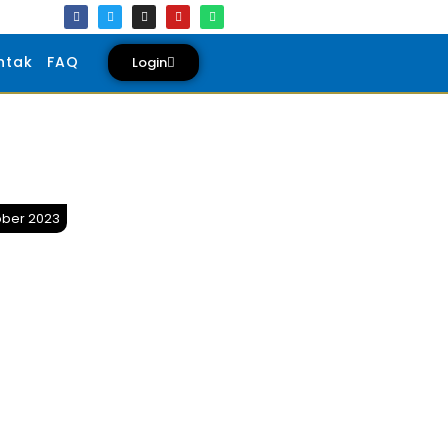
ntak
FAQ
Login
ober 2023