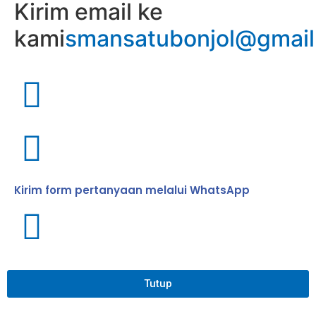
Kirim email ke
kami
smansatubonjol@gmai
Kirim form pertanyaan melalui WhatsApp
Tutup