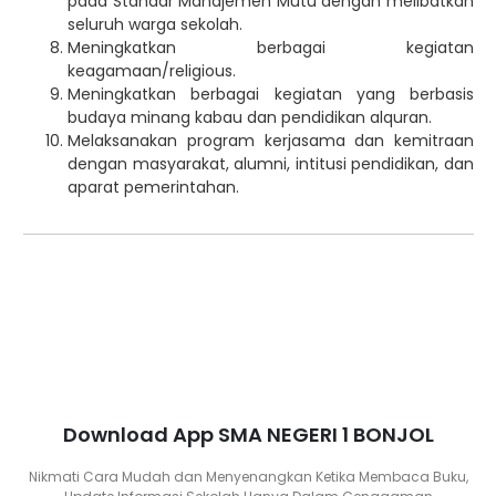
pada Standar Manajemen Mutu dengan melibatkan
seluruh warga sekolah.
Meningkatkan berbagai kegiatan
keagamaan/religious.
Meningkatkan berbagai kegiatan yang berbasis
budaya minang kabau dan pendidikan alquran.
Melaksanakan program kerjasama dan kemitraan
dengan masyarakat, alumni, intitusi pendidikan, dan
aparat pemerintahan.
Download App SMA NEGERI 1 BONJOL
Nikmati Cara Mudah dan Menyenangkan Ketika Membaca Buku,