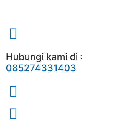
Hubungi kami di :
085274331403