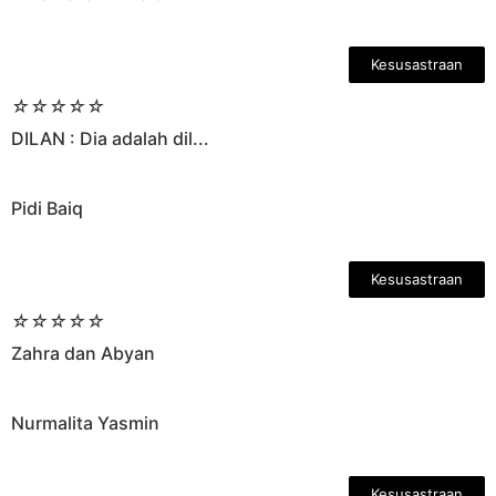
Kesusastraan
☆
☆
☆
☆
☆
DILAN : Dia adalah dil...
Pidi Baiq
Kesusastraan
☆
☆
☆
☆
☆
Zahra dan Abyan
Nurmalita Yasmin
Kesusastraan