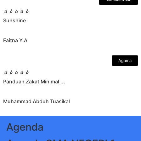
☆
☆
☆
☆
☆
Sunshine
Faitna Y.A
Agama
☆
☆
☆
☆
☆
Panduan Zakat Minimal ...
Muhammad Abduh Tuasikal
Agenda