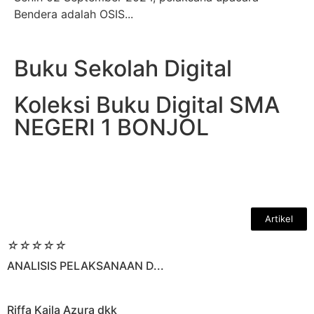
Bendera adalah OSIS...
Buku Sekolah Digital
Koleksi Buku Digital SMA
NEGERI 1 BONJOL
Artikel
☆
☆
☆
☆
☆
ANALISIS PELAKSANAAN D...
Riffa Kaila Azura dkk