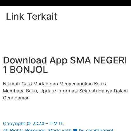
Link Terkait
Download App SMA NEGERI
1 BONJOL
Nikmati Cara Mudah dan Menyenangkan Ketika
Membaca Buku, Update Informasi Sekolah Hanya Dalam
Genggaman
Copyright © 2024 – TIM IT.
All Rights Reserved. Made with ❤ by sman1bonjol