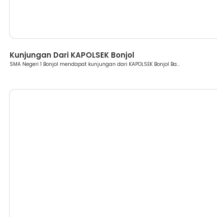
Berita
Kunjungan Dari KAPOLSEK Bonjol
SMA Negeri 1 Bonjol mendapat kunjungan dari KAPOLSEK Bonjol Ba...