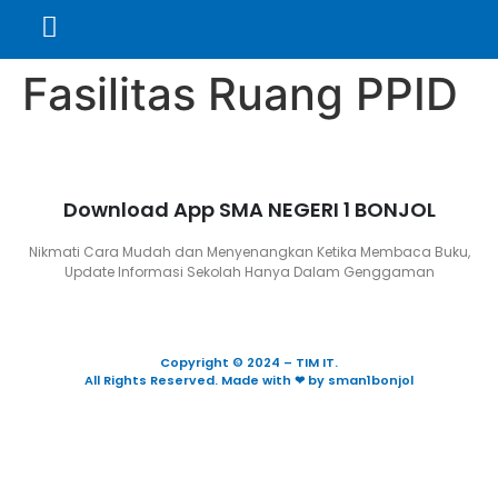
Fasilitas Ruang PPID
Download App SMA NEGERI 1 BONJOL
Nikmati Cara Mudah dan Menyenangkan Ketika Membaca Buku,
Update Informasi Sekolah Hanya Dalam Genggaman
Copyright © 2024 – TIM IT.
All Rights Reserved. Made with ❤ by sman1bonjol