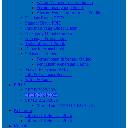
Waktu Memenuhi Permohonan
Permohonan yang Ditolak
Alasan Penolakan Informasi Publik
Fasilitas Ruang PPID
Standar Biaya PPID
Informasi yang Dikecualikan
Data yang Dimutakhirkan
Keuangan & Inventaris
Jenis Informasi Publik
Daftar Informasi Publik
Pelayanan Online
Permohonan Informasi Online
Pengajuan Keberatan Online
Jadwal Pelayanan PPID
Info & Evakuasi Bencana
Kritik & Saran
PPDB
PPDB 2023/2024
PPDB 2024/2025
SPMB 2025/2026
Murid Baru SMAN 1 BONJOL
Kelulusan
Informasi Kelulusan 2024
Informasi Kelulusan 2025
Kontak