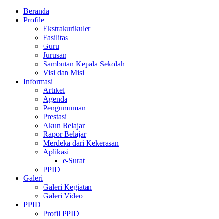
Beranda
Profile
Ekstrakurikuler
Fasilitas
Guru
Jurusan
Sambutan Kepala Sekolah
Visi dan Misi
Informasi
Artikel
Agenda
Pengumuman
Prestasi
Akun Belajar
Rapor Belajar
Merdeka dari Kekerasan
Aplikasi
e-Surat
PPID
Galeri
Galeri Kegiatan
Galeri Video
PPID
Profil PPID