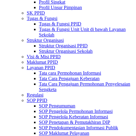
Profil Singkat
Profil Unsur Pimpinan
SK PPID
Tugas & Fungsi
Tugas & Fungsi PPID
Tugas & Fungsi Unit Unit di bawah Layanan
Sekolah
Struktur Organisasi
Struktur Organisasi PPID
Struktur Organisasi Sekolah
Visi & Misi PPID
Maklumat PPID
Layanan PPID
Tata cara Permohonan Informasi
Tata Cara Pengajuan Keberatan
Tata Cara Pengajuan Permohonan Penyelesaian
Sengketa
Regulasi
SOP PPID
SOP Pengumuman
SOP Pengelola Permohonan Informasi
SOP Pengelola Keberatan Informasi
SOP Penetapan & Pemutakhiran DIP
SOP Pendokumentasian Informasi Publik
SOP Maklumat Pelayanan