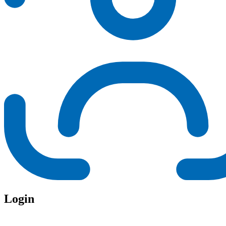
Login