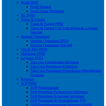
Profil PPID
Profil Singkat
Profil Unsur Pimpinan
SK PPID
Tugas & Fungsi
Tugas & Fungsi PPID
Tugas & Fungsi Unit Unit di bawah Layanan
Sekolah
Struktur Organisasi
Struktur Organisasi PPID
Struktur Organisasi Sekolah
Visi & Misi PPID
Maklumat PPID
Layanan PPID
Tata cara Permohonan Informasi
Tata Cara Pengajuan Keberatan
Tata Cara Pengajuan Permohonan Penyelesaian
Sengketa
Regulasi
SOP PPID
SOP Pengumuman
SOP Pengelola Permohonan Informasi
SOP Pengelola Keberatan Informasi
SOP Penetapan & Pemutakhiran DIP
SOP Pendokumentasian Informasi Publik