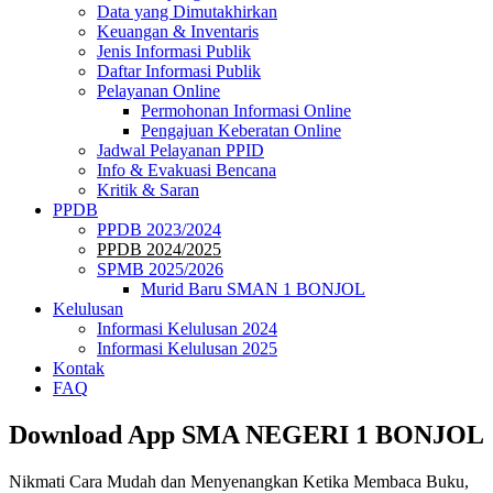
Data yang Dimutakhirkan
Keuangan & Inventaris
Jenis Informasi Publik
Daftar Informasi Publik
Pelayanan Online
Permohonan Informasi Online
Pengajuan Keberatan Online
Jadwal Pelayanan PPID
Info & Evakuasi Bencana
Kritik & Saran
PPDB
PPDB 2023/2024
PPDB 2024/2025
SPMB 2025/2026
Murid Baru SMAN 1 BONJOL
Kelulusan
Informasi Kelulusan 2024
Informasi Kelulusan 2025
Kontak
FAQ
Download App SMA NEGERI 1 BONJOL
Nikmati Cara Mudah dan Menyenangkan Ketika Membaca Buku,