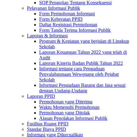
SOP Pengujian Tentang Konsekuensi
Pelayanan Informasi Publik
Form Permohonan Informasi
Form Keberatan PPID
Daftar Registrasi Permohonan
Form Tanda Terima Informasi Publik
Laporan & Informasi
Program & Kegiatan yang berjalan di Lingkup
Sekolah
Laporan Keuangan Tahun 2022 yang telah di
Audit
Laporan Kinerja Badan Publik Tahun 2022
Informasi tentang cara Pengaduan
Penyalahgunaan Wewenang oleh Pejabat
Sekolah
Informasi Pengadaan Barang dan Jasa sesuai
dengan Undang-Undang
Laporan PPID
Permohonan yang Diterima
Waktu Memenuhi Permohonan
Permohonan yang Ditolak
Alasan Penolakan Informasi Publik
Fasilitas Ruang PPID
Standar Biaya PPID
Informasi yang Dikecualikan