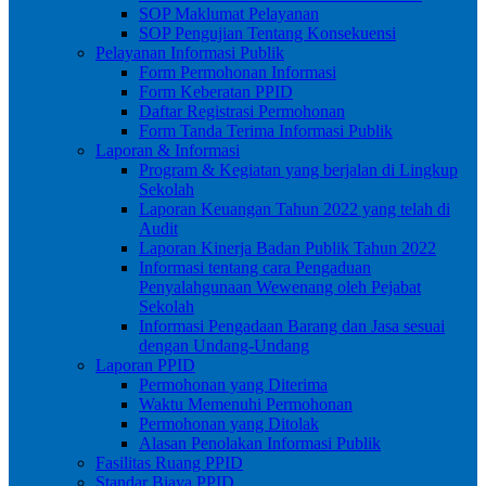
SOP Maklumat Pelayanan
SOP Pengujian Tentang Konsekuensi
Pelayanan Informasi Publik
Form Permohonan Informasi
Form Keberatan PPID
Daftar Registrasi Permohonan
Form Tanda Terima Informasi Publik
Laporan & Informasi
Program & Kegiatan yang berjalan di Lingkup
Sekolah
Laporan Keuangan Tahun 2022 yang telah di
Audit
Laporan Kinerja Badan Publik Tahun 2022
Informasi tentang cara Pengaduan
Penyalahgunaan Wewenang oleh Pejabat
Sekolah
Informasi Pengadaan Barang dan Jasa sesuai
dengan Undang-Undang
Laporan PPID
Permohonan yang Diterima
Waktu Memenuhi Permohonan
Permohonan yang Ditolak
Alasan Penolakan Informasi Publik
Fasilitas Ruang PPID
Standar Biaya PPID