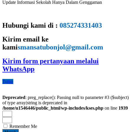
Update Informasi Sekolah Hanya Dalam Genggaman
Hubungi kami di :
085274331403
Kirim email ke
kami
smansatubonjol@gmail.com
Kirim form pertanyaan melalui
WhatsApp
Tutup
Deprecated
: preg_replace(): Passing null to parameter #3 ($subject)
of type array|string is deprecated in
/home/u1546446/public_html/wp-includes/kses.php
on line
1939
Remember Me