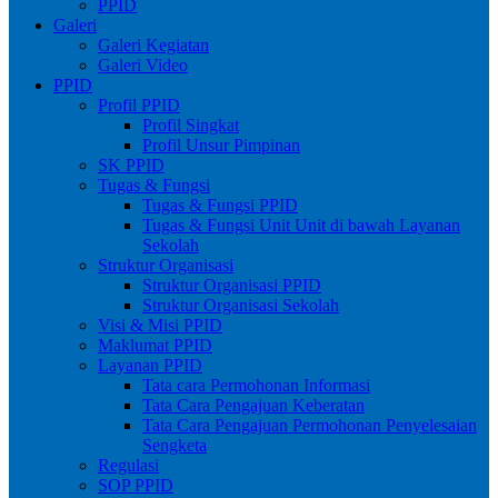
PPID
Galeri
Galeri Kegiatan
Galeri Video
PPID
Profil PPID
Profil Singkat
Profil Unsur Pimpinan
SK PPID
Tugas & Fungsi
Tugas & Fungsi PPID
Tugas & Fungsi Unit Unit di bawah Layanan
Sekolah
Struktur Organisasi
Struktur Organisasi PPID
Struktur Organisasi Sekolah
Visi & Misi PPID
Maklumat PPID
Layanan PPID
Tata cara Permohonan Informasi
Tata Cara Pengajuan Keberatan
Tata Cara Pengajuan Permohonan Penyelesaian
Sengketa
Regulasi
SOP PPID