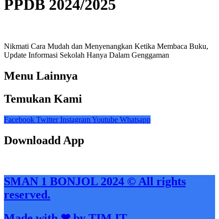
PPDB 2024/2025
Nikmati Cara Mudah dan Menyenangkan Ketika Membaca Buku,
Update Informasi Sekolah Hanya Dalam Genggaman
Menu Lainnya
Temukan Kami
Facebook
Twitter
Instagram
Youtube
Whatsapp
Downloadd App
SMAN 1 BONJOL 2024 © All rights
reserved.
Made with ❤ by TIM IT