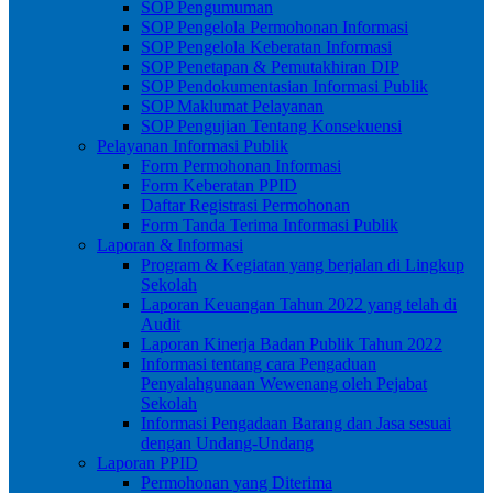
SOP Pengumuman
SOP Pengelola Permohonan Informasi
SOP Pengelola Keberatan Informasi
SOP Penetapan & Pemutakhiran DIP
SOP Pendokumentasian Informasi Publik
SOP Maklumat Pelayanan
SOP Pengujian Tentang Konsekuensi
Pelayanan Informasi Publik
Form Permohonan Informasi
Form Keberatan PPID
Daftar Registrasi Permohonan
Form Tanda Terima Informasi Publik
Laporan & Informasi
Program & Kegiatan yang berjalan di Lingkup
Sekolah
Laporan Keuangan Tahun 2022 yang telah di
Audit
Laporan Kinerja Badan Publik Tahun 2022
Informasi tentang cara Pengaduan
Penyalahgunaan Wewenang oleh Pejabat
Sekolah
Informasi Pengadaan Barang dan Jasa sesuai
dengan Undang-Undang
Laporan PPID
Permohonan yang Diterima