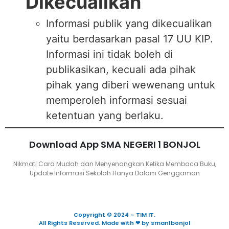
Dikecualikan
Informasi publik yang dikecualikan
yaitu berdasarkan pasal 17 UU KIP.
Informasi ini tidak boleh di
publikasikan, kecuali ada pihak
pihak yang diberi wewenang untuk
memperoleh informasi sesuai
ketentuan yang berlaku.
Download App SMA NEGERI 1 BONJOL
Nikmati Cara Mudah dan Menyenangkan Ketika Membaca Buku,
Update Informasi Sekolah Hanya Dalam Genggaman
Copyright © 2024 – TIM IT.
All Rights Reserved. Made with ❤ by sman1bonjol