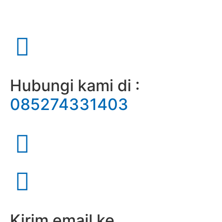
Hubungi kami di :
085274331403
Kirim email ke