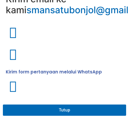
kami
smansatubonjol@gmai
Kirim form pertanyaan melalui WhatsApp
Tutup