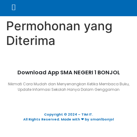
Permohonan yang
Diterima
Download App SMA NEGERI 1 BONJOL
Nikmati Cara Mudah dan Menyenangkan Ketika Membaca Buku,
Update Informasi Sekolah Hanya Dalam Genggaman
Copyright © 2024 – TIM IT.
All Rights Reserved. Made with ❤ by sman1bonjol