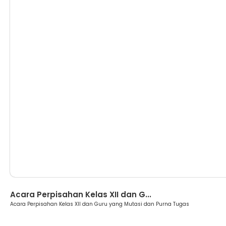
Berita
Acara Perpisahan Kelas XII dan G...
Acara Perpisahan Kelas XII dan Guru yang Mutasi dan Purna Tugas