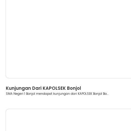
Berita
Kunjungan Dari KAPOLSEK Bonjol
SMA Negeri 1 Bonjol mendapat kunjungan dari KAPOLSEK Bonjol Ba...