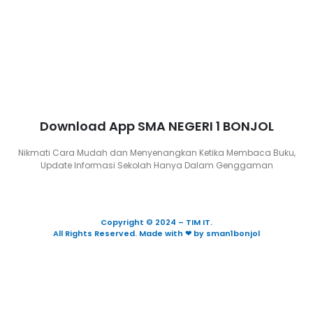
Download App SMA NEGERI 1 BONJOL
Nikmati Cara Mudah dan Menyenangkan Ketika Membaca Buku,
Update Informasi Sekolah Hanya Dalam Genggaman
Copyright © 2024 – TIM IT.
All Rights Reserved. Made with ❤ by sman1bonjol