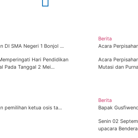
Berita
n DI SMA Negeri 1 Bonjol ...
Acara Perpisahan 
Memperingati Hari Pendidikan
Acara Perpisahan
l Pada Tanggal 2 Mei...
Mutasi dan Purn
Berita
n pemilihan ketua osis ta...
Bapak Gusfiwendr
Senin 02 Septem
upacara Bendera 