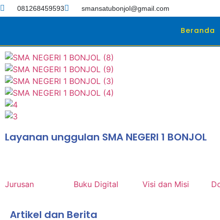
081268459593
smansatubonjol@gmail.com
Beranda
Layanan unggulan SMA NEGERI 1 BONJOL
Jurusan
Buku Digital
Visi dan Misi
D
Artikel dan Berita