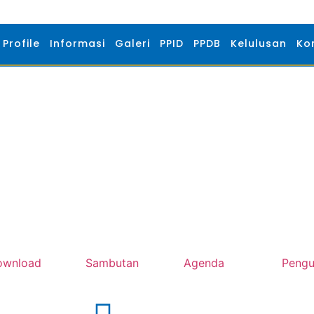
Profile
Informasi
Galeri
PPID
PPDB
Kelulusan
Ko
ownload
Sambutan
Agenda
Peng