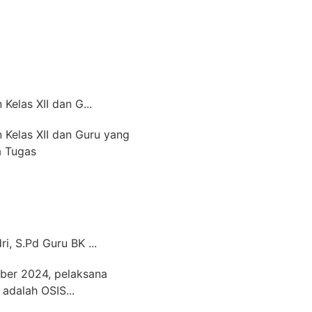
Kelas XII dan G...
 Kelas XII dan Guru yang
a Tugas
i, S.Pd Guru BK ...
ber 2024, pelaksana
adalah OSIS...