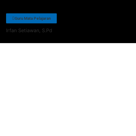
Guru Mata Pelajaran
Irfan Setiawan, S.Pd