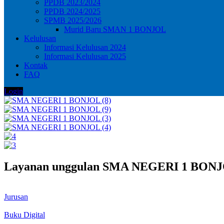
PPDB 2023/2024
PPDB 2024/2025
SPMB 2025/2026
Murid Baru SMAN 1 BONJOL
Kelulusan
Informasi Kelulusan 2024
Informasi Kelulusan 2025
Kontak
FAQ
Login
Layanan unggulan SMA NEGERI 1 BON
Jurusan
Buku Digital