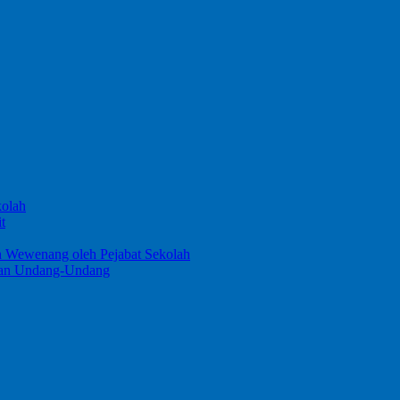
kolah
t
n Wewenang oleh Pejabat Sekolah
ngan Undang-Undang