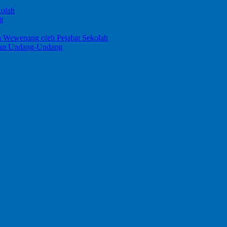
kolah
t
n Wewenang oleh Pejabat Sekolah
ngan Undang-Undang