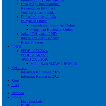
Data yang Dimutakhirkan
Keuangan & Inventaris
Jenis Informasi Publik
Daftar Informasi Publik
Pelayanan Online
Permohonan Informasi Online
Pengajuan Keberatan Online
Jadwal Pelayanan PPID
Info & Evakuasi Bencana
Kritik & Saran
PPDB
PPDB 2023/2024
PPDB 2024/2025
SPMB 2025/2026
Murid Baru SMAN 1 BONJOL
Kelulusan
Informasi Kelulusan 2024
Informasi Kelulusan 2025
Kontak
FAQ
Beranda
Profile
Ekstrakurikuler
Fasilitas