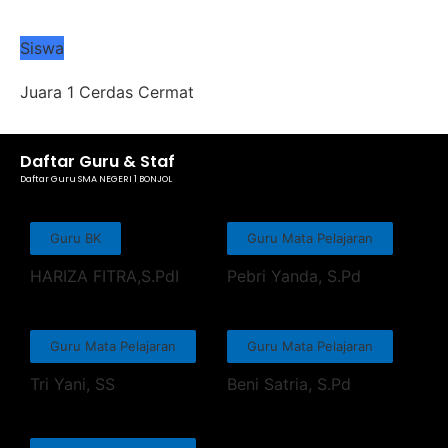
Siswa
Juara 1 Cerdas Cermat
Daftar Guru & Staf
Daftar Guru SMA NEGERI 1 BONJOL
Guru BK
Guru Mata Pelajaran
HARIZA FITRA,S.PdI
Pebri Yanda, S.Pd
Guru Mata Pelajaran
Guru Mata Pelajaran
Tri Yani, SS
Beni Satria, S.Pd