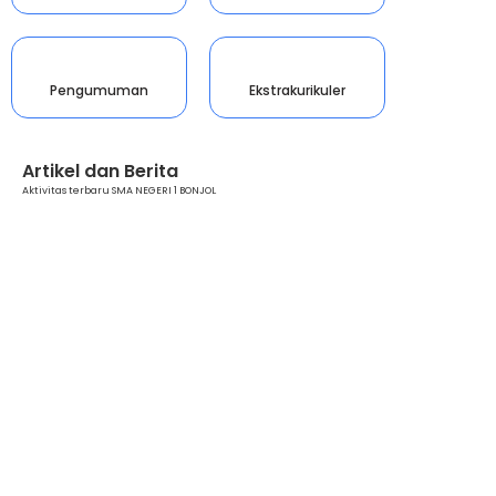
Pengumuman
Ekstrakurikuler
Artikel dan Berita
Aktivitas terbaru SMA NEGERI 1 BONJOL