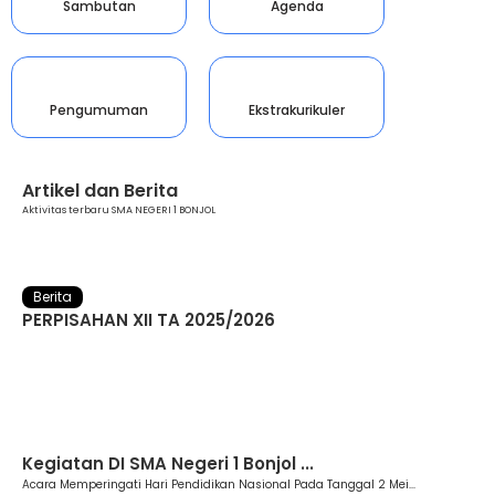
Sambutan
Agenda
Pengumuman
Ekstrakurikuler
Artikel dan Berita
Aktivitas terbaru SMA NEGERI 1 BONJOL
Berita
PERPISAHAN XII TA 2025/2026
Berita
Kegiatan DI SMA Negeri 1 Bonjol ...
Acara Memperingati Hari Pendidikan Nasional Pada Tanggal 2 Mei...