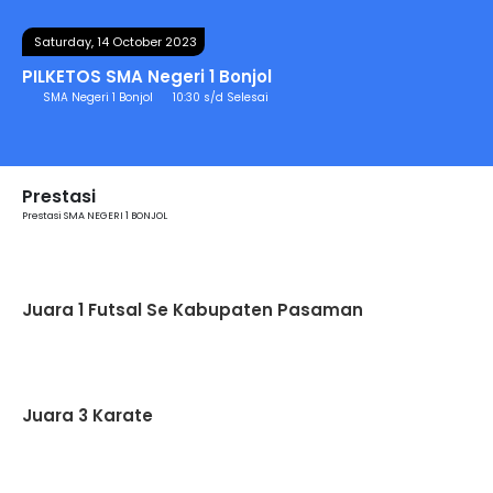
Saturday, 14 October 2023
PILKETOS SMA Negeri 1 Bonjol
SMA Negeri 1 Bonjol
10:30 s/d Selesai
Prestasi
Prestasi SMA NEGERI 1 BONJOL
Juara 1 Futsal Se Kabupaten Pasaman
Jurusan
IPA
Juara 3 Karate
Jurusan