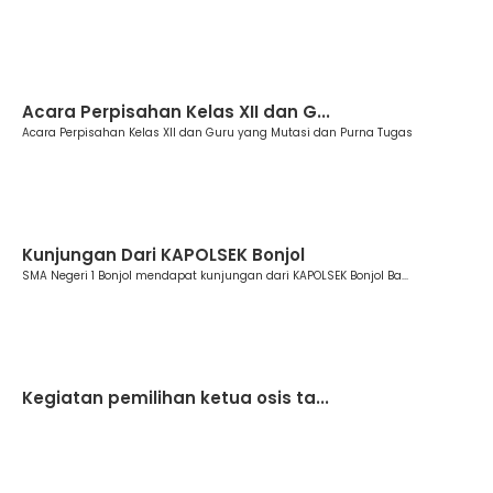
Berita
Acara Perpisahan Kelas XII dan G...
Acara Perpisahan Kelas XII dan Guru yang Mutasi dan Purna Tugas
Berita
Kunjungan Dari KAPOLSEK Bonjol
SMA Negeri 1 Bonjol mendapat kunjungan dari KAPOLSEK Bonjol Ba...
Berita
Kegiatan pemilihan ketua osis ta...