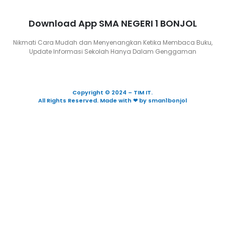
Download App SMA NEGERI 1 BONJOL
Nikmati Cara Mudah dan Menyenangkan Ketika Membaca Buku,
Update Informasi Sekolah Hanya Dalam Genggaman
Copyright © 2024 – TIM IT.
All Rights Reserved. Made with ❤ by sman1bonjol