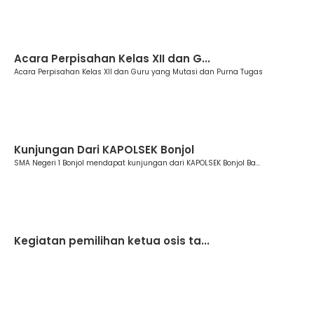
Berita
Acara Perpisahan Kelas XII dan G...
Acara Perpisahan Kelas XII dan Guru yang Mutasi dan Purna Tugas
Berita
Kunjungan Dari KAPOLSEK Bonjol
SMA Negeri 1 Bonjol mendapat kunjungan dari KAPOLSEK Bonjol Ba...
Berita
Kegiatan pemilihan ketua osis ta...