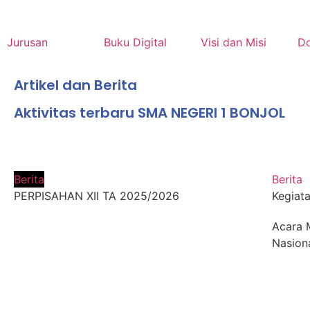
Jurusan
Buku Digital
Visi dan Misi
D
Artikel dan Berita
Aktivitas terbaru SMA NEGERI 1 BONJOL
Berita
Berita
PERPISAHAN XII TA 2025/2026
Kegiata
Acara 
Nasiona