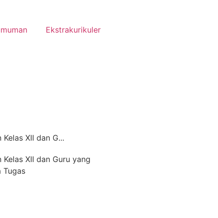
umuman
Ekstrakurikuler
Kelas XII dan G...
 Kelas XII dan Guru yang
a Tugas