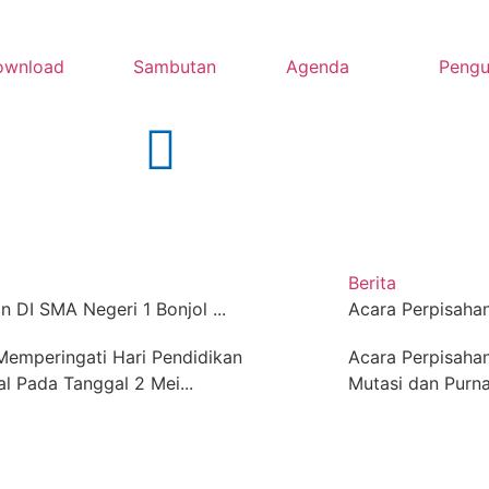
ownload
Sambutan
Agenda
Peng
Berita
n DI SMA Negeri 1 Bonjol ...
Acara Perpisahan 
Memperingati Hari Pendidikan
Acara Perpisahan
l Pada Tanggal 2 Mei...
Mutasi dan Purn