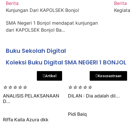
Berita
Berita
Kunjungan Dari KAPOLSEK Bonjol
Kegiata
SMA Negeri 1 Bonjol mendapat kunjungan
dari KAPOLSEK Bonjol Ba...
Buku Sekolah Digital
Koleksi Buku Digital SMA NEGERI 1 BONJOL
Artikel
Kesusastraan
☆
☆
☆
☆
☆
☆
☆
☆
☆
☆
ANALISIS PELAKSANAAN
DILAN : Dia adalah dil...
D...
Pidi Baiq
Riffa Kaila Azura dkk