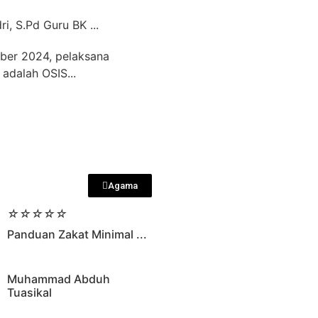
i, S.Pd Guru BK ...
ber 2024, pelaksana
adalah OSIS...
Agama
☆
☆
☆
☆
☆
Panduan Zakat Minimal ...
Muhammad Abduh
Tuasikal