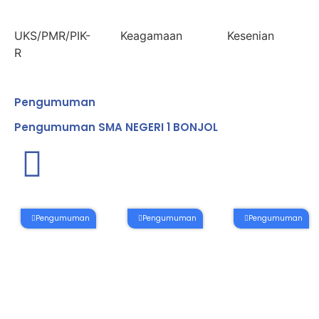
UKS/PMR/PIK-
Keagamaan
Kesenian
R
Pengumuman
Pengumuman SMA NEGERI 1 BONJOL
Pengumuman
Pengumuman
Pengumuman