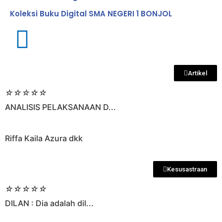
Koleksi Buku Digital SMA NEGERI 1 BONJOL
Artikel
☆
☆
☆
☆
☆
ANALISIS PELAKSANAAN D...
Riffa Kaila Azura dkk
Kesusastraan
☆
☆
☆
☆
☆
DILAN : Dia adalah dil...