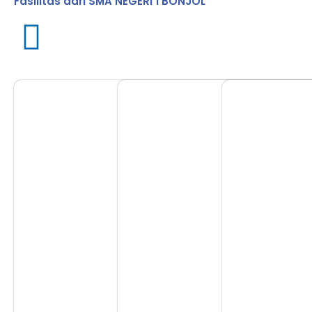
Fasilitas dari SMA NEGERI 1 BONJOL